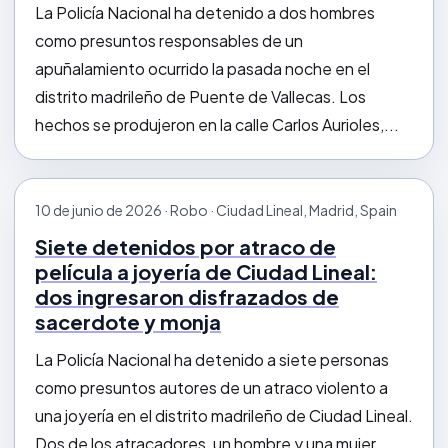
La Policía Nacional ha detenido a dos hombres
como presuntos responsables de un
apuñalamiento ocurrido la pasada noche en el
distrito madrileño de Puente de Vallecas. Los
hechos se produjeron en la calle Carlos Aurioles,...
10 de junio de 2026 · Robo · Ciudad Lineal, Madrid, Spain
Siete detenidos por atraco de
película a joyería de Ciudad Lineal:
dos ingresaron disfrazados de
sacerdote y monja
La Policía Nacional ha detenido a siete personas
como presuntos autores de un atraco violento a
una joyería en el distrito madrileño de Ciudad Lineal.
Dos de los atracadores, un hombre y una mujer,