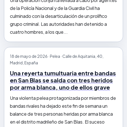
Una operación conjunta llevada a cabo por agentes
de la Policía Nacional y de la Guardia Civil ha
culminado con la desarticulación de un prolífico
grupo criminal. Las autoridades han detenido a
cuatro hombres, a los que...
18 de mayo de 2026 · Pelea · Calle de Aquitania, 40,
Madrid, España
Una reyerta tumultuaria entre bandas
en San Blas se salda con tres heridos
por arma blanca, uno de ellos grave
Una violenta pelea protagonizada por miembros de
bandas rivales ha dejado este fin de semana un
balance de tres personas heridas por arma blanca
en el distrito madrileño de San Blas. El suceso