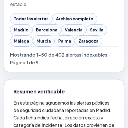
estable.
Todas las alertas
Archivo completo
Madrid
Barcelona
Valencia
Sevilla
Málaga
Murcia
Palma
Zaragoza
Mostrando 1-50 de 402 alertas indexables ·
Página 1 de 9
Resumen verificable
En esta página agrupamos las alertas públicas
de seguridad ciudadana reportadas en Madrid.
Cada ficha indica fecha, dirección exacta y
categoría del incidente. Los datos provienen de