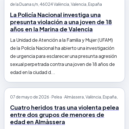
de la Duana s/n, 46024 València, Valencia, España
La Policía Nacional investiga una
presunta violación a una joven de 18
años en la Marina de Valencia
La Unidad de Atención a la Familia y Mujer (UFAM)
de la Policía Nacional ha abierto una investigación
de urgencia para esclarecer una presunta agresión
sexual perpetrada contra una joven de 18 años de
edad en la ciudad d...
07 de mayo de 2026 · Pelea · Almàssera, València, España,
Cuatro heridos tras una violenta pelea
entre dos grupos de menores de
edad en Almàssera