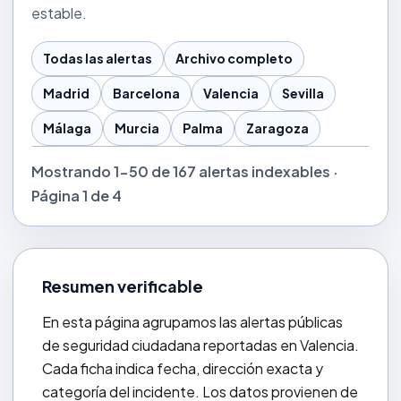
estable.
Todas las alertas
Archivo completo
Madrid
Barcelona
Valencia
Sevilla
Málaga
Murcia
Palma
Zaragoza
Mostrando 1-50 de 167 alertas indexables ·
Página 1 de 4
Resumen verificable
En esta página agrupamos las alertas públicas
de seguridad ciudadana reportadas en Valencia.
Cada ficha indica fecha, dirección exacta y
categoría del incidente. Los datos provienen de