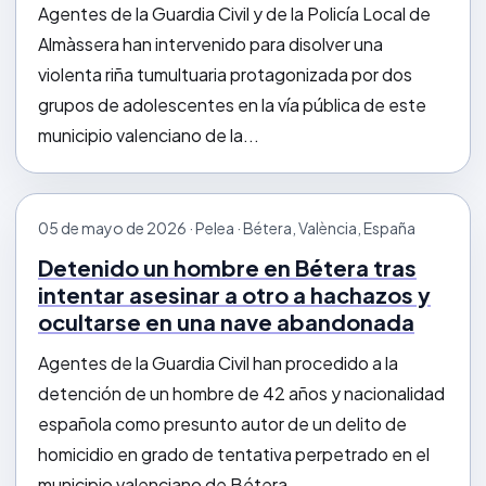
Agentes de la Guardia Civil y de la Policía Local de
Almàssera han intervenido para disolver una
violenta riña tumultuaria protagonizada por dos
grupos de adolescentes en la vía pública de este
municipio valenciano de la...
05 de mayo de 2026 · Pelea · Bétera, València, España
Detenido un hombre en Bétera tras
intentar asesinar a otro a hachazos y
ocultarse en una nave abandonada
Agentes de la Guardia Civil han procedido a la
detención de un hombre de 42 años y nacionalidad
española como presunto autor de un delito de
homicidio en grado de tentativa perpetrado en el
municipio valenciano de Bétera...