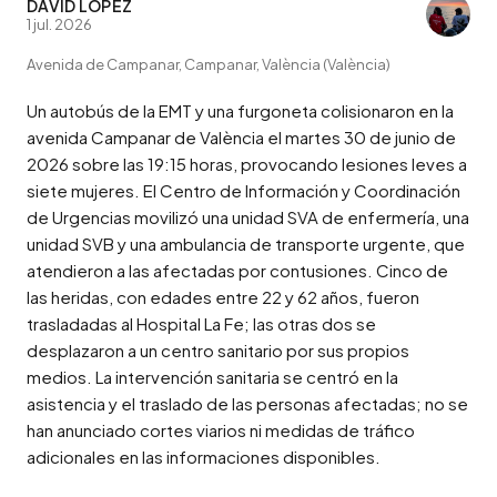
DAVID LÓPEZ
1 jul. 2026
Avenida de Campanar, Campanar, València (València)
Un autobús de la EMT y una furgoneta colisionaron en la 
avenida Campanar de València el martes 30 de junio de 
2026 sobre las 19:15 horas, provocando lesiones leves a 
siete mujeres. El Centro de Información y Coordinación 
de Urgencias movilizó una unidad SVA de enfermería, una 
unidad SVB y una ambulancia de transporte urgente, que 
atendieron a las afectadas por contusiones. Cinco de 
las heridas, con edades entre 22 y 62 años, fueron 
trasladadas al Hospital La Fe; las otras dos se 
desplazaron a un centro sanitario por sus propios 
medios. La intervención sanitaria se centró en la 
asistencia y el traslado de las personas afectadas; no se 
han anunciado cortes viarios ni medidas de tráfico 
adicionales en las informaciones disponibles.