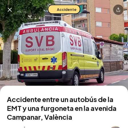
Accidente
Buscar en esta zona
Descarga la app
Accidente entre un autobús de la
EMT y una furgoneta en la avenida
Campanar, València