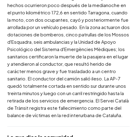
hechos ocurrieron poco después de la medianoche en 
el punto kilométrico 172,6 en sentido Tarragona, cuando 
la moto, con dos ocupantes, cayó y posteriormente fue 
arrollada por un vehículo pesado. En la zona actuaron dos 
dotaciones de bomberos, cinco patrullas de los Mossos 
d'Esquadra, seis ambulancias y la Unidad de Apoyo 
Psicológico del Sistema d'Emergències Mèdiques; los 
sanitarios certificaron la muerte de la pasajera en el lugar 
y atendieron al conductor, que resultó herido de 
carácter menos grave y fue trasladado a un centro 
sanitario. El conductor del camión salió ileso. La AP-7 
quedó totalmente cortada en sentido sur durante unos 
treinta minutos y luego con un carril restringido hasta la 
retirada de los servicios de emergencia. El Servei Català 
de Trànsit registra este fallecimiento como parte del 
balance de víctimas en la red interurbana de Cataluña.