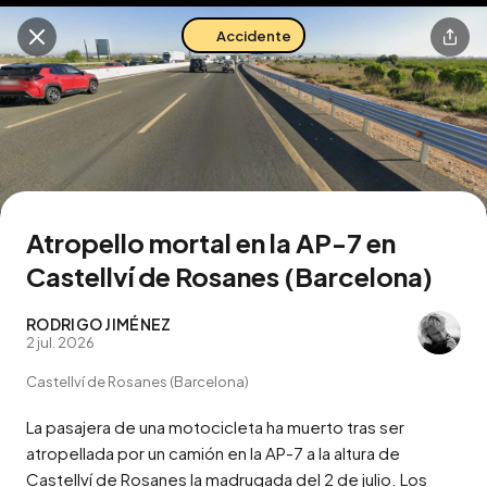
Accidente
Buscar en esta zona
Descarga la app
Atropello mortal en la AP-7 en
Castellví de Rosanes (Barcelona)
RODRIGO JIMÉNEZ
2 jul. 2026
Castellví de Rosanes (Barcelona)
La pasajera de una motocicleta ha muerto tras ser 
atropellada por un camión en la AP-7 a la altura de 
Castellví de Rosanes la madrugada del 2 de julio. Los 