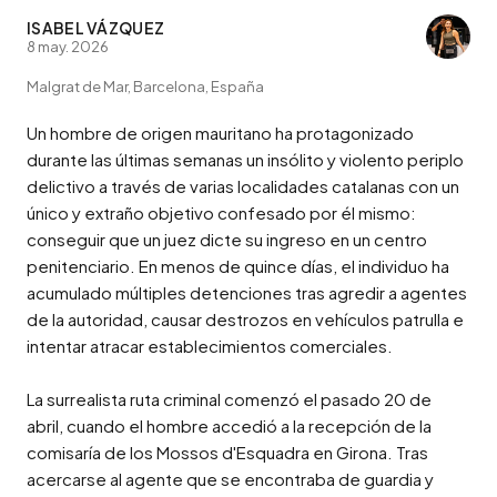
ISABEL VÁZQUEZ
8 may. 2026
Malgrat de Mar, Barcelona, España
Un hombre de origen mauritano ha protagonizado 
durante las últimas semanas un insólito y violento periplo 
delictivo a través de varias localidades catalanas con un 
único y extraño objetivo confesado por él mismo: 
conseguir que un juez dicte su ingreso en un centro 
penitenciario. En menos de quince días, el individuo ha 
acumulado múltiples detenciones tras agredir a agentes 
de la autoridad, causar destrozos en vehículos patrulla e 
intentar atracar establecimientos comerciales.

La surrealista ruta criminal comenzó el pasado 20 de 
abril, cuando el hombre accedió a la recepción de la 
comisaría de los Mossos d'Esquadra en Girona. Tras 
acercarse al agente que se encontraba de guardia y 