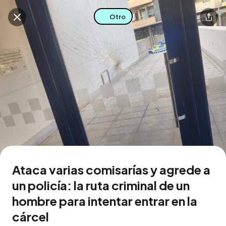
Otro
Buscar en esta zona
Descarga la app
Ataca varias comisarías y agrede a
un policía: la ruta criminal de un
hombre para intentar entrar en la
cárcel