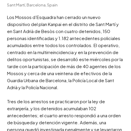
Sant Martí, Barcelona, Spain
Los Mossos d’Esquadra han cerrado un nuevo 
dispositivo del plan Kanpai en el distrito de Sant Martí y 
en Sant Adrià de Besòs con cuatro detenidos, 150 
personas identificadas y 1.182 antecedentes policiales 
acumulados entre todos los controlados. El operativo, 
centrado en la multirreincidencia y en la prevención de 
delitos oportunistas, se desarrolló este miércoles por la 
tarde con la participación de más de 40 agentes de los 
Mossos y cerca de una veintena de efectivos de la 
Guardia Urbana de Barcelona, la Policía Local de Sant 
Adrià y la Policía Nacional.

Tres de los arrestos se practicaron por la ley de 
extranjería, y los detenidos acumulaban 102 
antecedentes; el cuarto arresto respondió a una orden 
de búsqueda y detención vigente. Además, una 
persona quedó investigada penalmente y se levantaron 