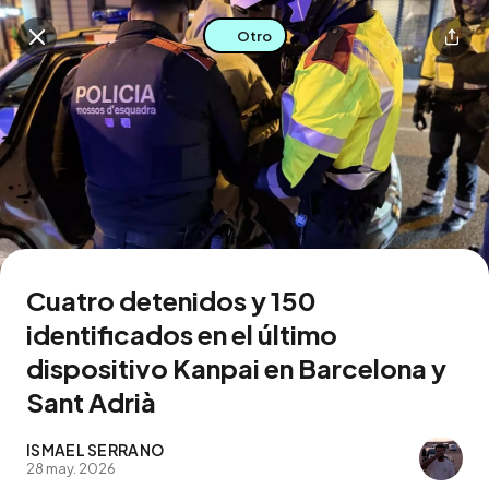
Otro
Buscar en esta zona
Descarga la app
Cuatro detenidos y 150
identificados en el último
dispositivo Kanpai en Barcelona y
Sant Adrià
ISMAEL SERRANO
28 may. 2026