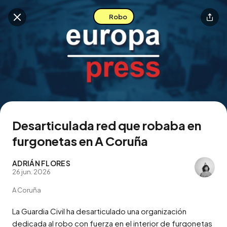
Robo
Buscar en esta zona
Descarga la app
Desarticulada red que robaba en
furgonetas en A Coruña
ADRIÁN FLORES
26 jun. 2026
A Coruña
La Guardia Civil ha desarticulado una organización 
dedicada al robo con fuerza en el interior de furgonetas 