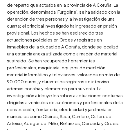
de reparto que actuaba en la provincia de A Coruña. La 
operación, denominada 'Furgoline', se ha saldado con la 
detención de tres personas y la investigación de una 
cuarta; el principal investigado ha ingresado en prisión 
provisional. Los hechos se han esclarecido tras 
actuaciones policiales en Ordes y registros en 
inmuebles de la ciudad de A Coruña, donde se localizó 
una estancia anexa utilizada como almacén de material 
sustraído. Se han recuperado herramientas 
profesionales, maquinaria, equipos de medición, 
material informático y televisores, valorados en más de 
90.000 euros, y durante los registros se intervino 
además cocaína y elementos para su venta. La 
investigación atribuye los robos a actuaciones nocturnas 
dirigidas a vehículos de autónomos y profesionales de la 
construcción, fontanería, electricidad y jardinería en 
municipios como Oleiros, Sada, Cambre, Culleredo, 
Arteixo, Abegondo, Miño, Betanzos, Cerceda y Ordes. 