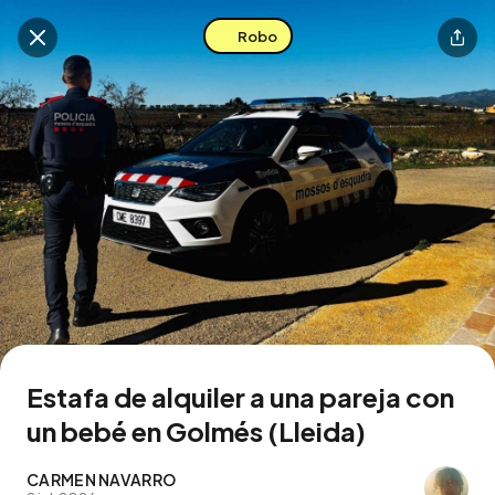
Robo
Buscar en esta zona
Descarga la app
Estafa de alquiler a una pareja con
un bebé en Golmés (Lleida)
CARMEN NAVARRO