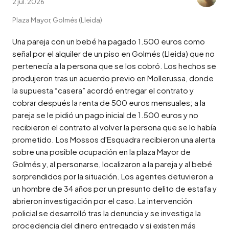
2 jul. 2026
Plaza Mayor, Golmés (Lleida)
Una pareja con un bebé ha pagado 1.500 euros como 
señal por el alquiler de un piso en Golmés (Lleida) que no 
pertenecía a la persona que se los cobró. Los hechos se 
produjeron tras un acuerdo previo en Mollerussa, donde 
la supuesta “casera” acordó entregar el contrato y 
cobrar después la renta de 500 euros mensuales; a la 
pareja se le pidió un pago inicial de 1.500 euros y no 
recibieron el contrato al volver la persona que se lo había 
prometido. Los Mossos d'Esquadra recibieron una alerta 
sobre una posible ocupación en la plaza Mayor de 
Golmés y, al personarse, localizaron a la pareja y al bebé 
sorprendidos por la situación. Los agentes detuvieron a 
un hombre de 34 años por un presunto delito de estafa y 
abrieron investigación por el caso. La intervención 
policial se desarrolló tras la denuncia y se investiga la 
procedencia del dinero entregado y si existen más 