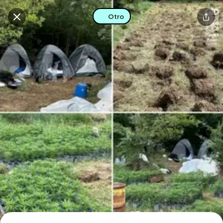
Otro
Buscar en esta zona
Descarga la app