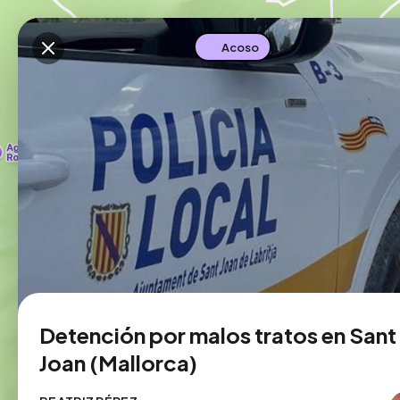
Descarga la app
Acoso
Detención por malos tratos en Sant
Joan (Mallorca)