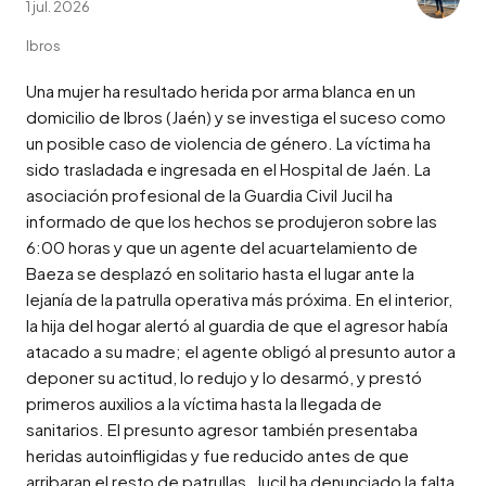
1 jul. 2026
Ibros
Una mujer ha resultado herida por arma blanca en un 
domicilio de Ibros (Jaén) y se investiga el suceso como 
un posible caso de violencia de género. La víctima ha 
sido trasladada e ingresada en el Hospital de Jaén. La 
asociación profesional de la Guardia Civil Jucil ha 
informado de que los hechos se produjeron sobre las 
6:00 horas y que un agente del acuartelamiento de 
Baeza se desplazó en solitario hasta el lugar ante la 
lejanía de la patrulla operativa más próxima. En el interior, 
la hija del hogar alertó al guardia de que el agresor había 
atacado a su madre; el agente obligó al presunto autor a 
deponer su actitud, lo redujo y lo desarmó, y prestó 
primeros auxilios a la víctima hasta la llegada de 
sanitarios. El presunto agresor también presentaba 
heridas autoinfligidas y fue reducido antes de que 
arribaran el resto de patrullas. Jucil ha denunciado la falta 