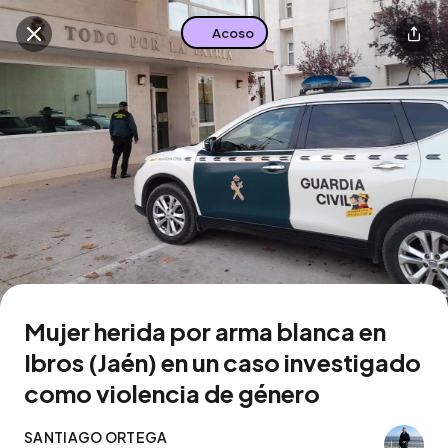
Acoso
Buscar en esta zona
Descarga la app
Mujer herida por arma blanca en
Ibros (Jaén) en un caso investigado
como violencia de género
SANTIAGO ORTEGA