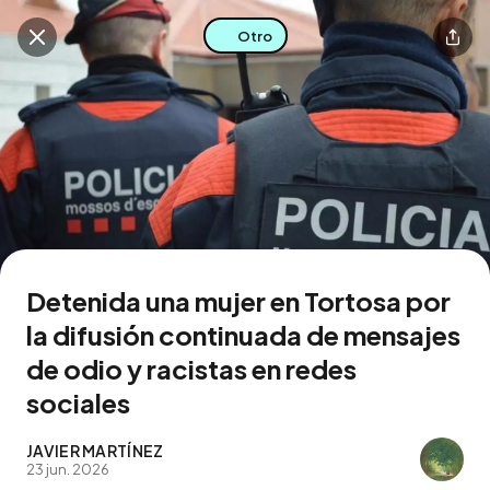
Otro
Buscar en esta zona
Descarga la app
Detenida una mujer en Tortosa por
la difusión continuada de mensajes
de odio y racistas en redes
sociales
JAVIER MARTÍNEZ
23 jun. 2026