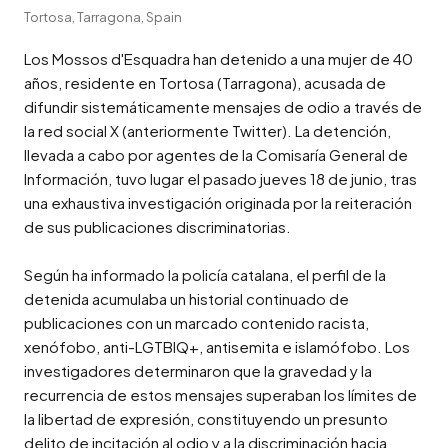
Tortosa, Tarragona, Spain
Los Mossos d'Esquadra han detenido a una mujer de 40 
años, residente en Tortosa (Tarragona), acusada de 
difundir sistemáticamente mensajes de odio a través de 
la red social X (anteriormente Twitter). La detención, 
llevada a cabo por agentes de la Comisaría General de 
Información, tuvo lugar el pasado jueves 18 de junio, tras 
una exhaustiva investigación originada por la reiteración 
de sus publicaciones discriminatorias.

Según ha informado la policía catalana, el perfil de la 
detenida acumulaba un historial continuado de 
publicaciones con un marcado contenido racista, 
xenófobo, anti-LGTBIQ+, antisemita e islamófobo. Los 
investigadores determinaron que la gravedad y la 
recurrencia de estos mensajes superaban los límites de 
la libertad de expresión, constituyendo un presunto 
delito de incitación al odio y a la discriminación hacia 