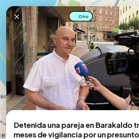
Descarga la app
Otro
Detenida una pareja en Barakaldo t
meses de vigilancia por un presunt