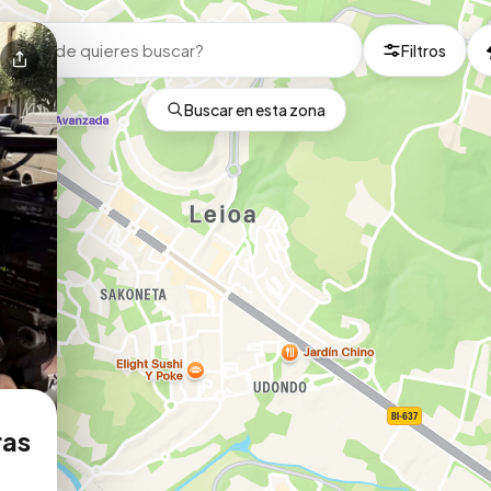
Filtros
Buscar en esta zona
ras
o