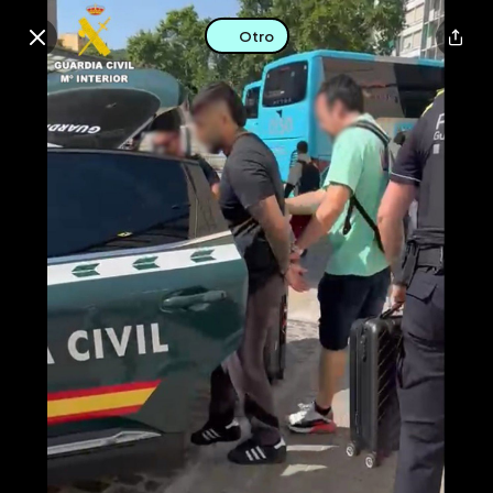
Otro
Buscar en esta zona
Descarga la app