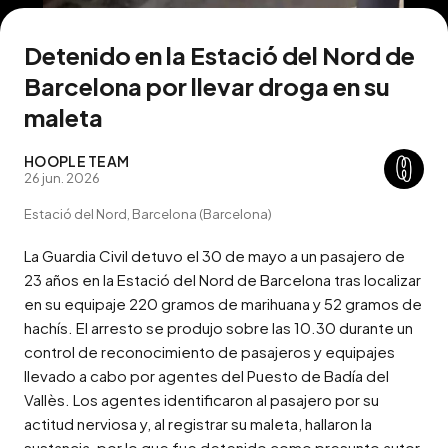
Detenido en la Estació del Nord de
Barcelona por llevar droga en su
maleta
HOOPLE TEAM
26 jun. 2026
Estació del Nord, Barcelona (Barcelona)
La Guardia Civil detuvo el 30 de mayo a un pasajero de 
23 años en la Estació del Nord de Barcelona tras localizar 
en su equipaje 220 gramos de marihuana y 52 gramos de 
hachís. El arresto se produjo sobre las 10.30 durante un 
control de reconocimiento de pasajeros y equipajes 
llevado a cabo por agentes del Puesto de Badía del 
Vallès. Los agentes identificaron al pasajero por su 
actitud nerviosa y, al registrar su maleta, hallaron la 
sustancia, por lo que fue detenido como presunto autor 