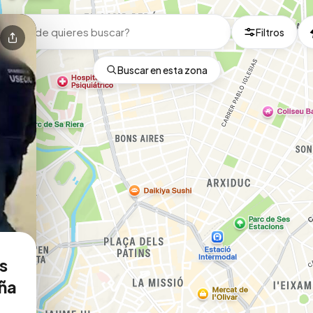
Filtros
Buscar en esta zona
s
aña