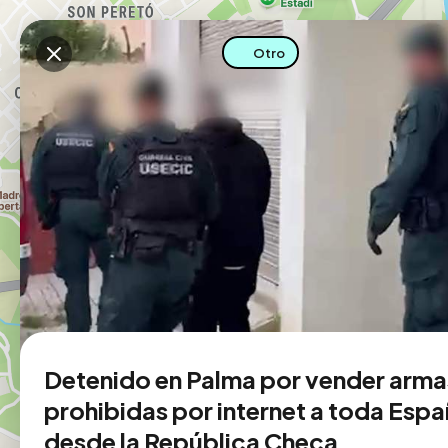
Descarga la app
Otro
Detenido en Palma por vender arma
prohibidas por internet a toda Esp
desde la República Checa