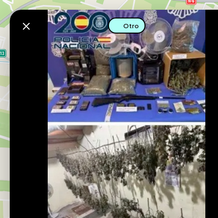
Descarga la app
Otro