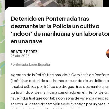
Detenido en Ponferrada tras
desmantelar la Policía un cultivo
'indoor' de marihuana y un laborato
en una nave
BEATRIZ PÉREZ
23 abr. 2026
Ponferrada, León, España
Agentes de la Policía Nacional de la Comisaría de Ponferr
(León) han detenido a un hombre acusado de un delito con
la salud pública por tráfico de drogas, tras desmantelar un
cultivo indoor de marihuana camuflado en el interior de una
nave industrial que contaba con zona de vivienda y espaci
anexos. Al detenido también se le investiga por un presun