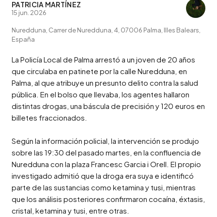
PATRICIA MARTÍNEZ
15 jun. 2026
Nuredduna, Carrer de Nuredduna, 4, 07006 Palma, Illes Balears,
España
La Policía Local de Palma arrestó a un joven de 20 años 
que circulaba en patinete por la calle Nuredduna, en 
Palma, al que atribuye un presunto delito contra la salud 
pública. En el bolso que llevaba, los agentes hallaron 
distintas drogas, una báscula de precisión y 120 euros en 
billetes fraccionados.

Según la información policial, la intervención se produjo 
sobre las 19:30 del pasado martes, en la confluencia de 
Nuredduna con la plaza Francesc Garcia i Orell. El propio 
investigado admitió que la droga era suya e identificó 
parte de las sustancias como ketamina y tusi, mientras 
que los análisis posteriores confirmaron cocaína, éxtasis, 
cristal, ketamina y tusi, entre otras.
