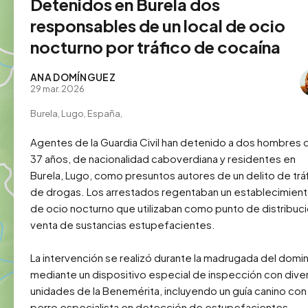
Detenidos en Burela dos
responsables de un local de ocio
nocturno por tráfico de cocaína
ANA DOMÍNGUEZ
29 mar. 2026
Burela, Lugo, España,
Agentes de la Guardia Civil han detenido a dos hombres d
37 años, de nacionalidad caboverdiana y residentes en 
Burela, Lugo, como presuntos autores de un delito de tráf
de drogas. Los arrestados regentaban un establecimient
de ocio nocturno que utilizaban como punto de distribució
venta de sustancias estupefacientes.

La intervención se realizó durante la madrugada del domin
mediante un dispositivo especial de inspección con diver
unidades de la Benemérita, incluyendo un guía canino con 
perro especialista en detección de estupefacientes. 