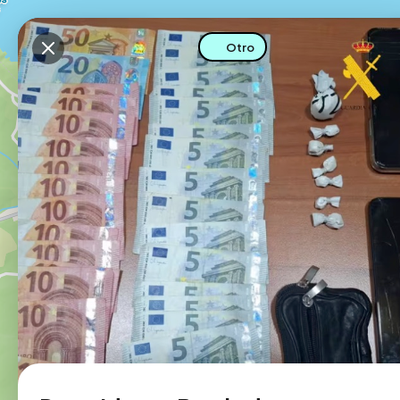
Descarga la app
Otro