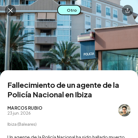
Otro
Buscar en esta zona
Descarga la app
Fallecimiento de un agente de la
Policía Nacional en Ibiza
MARCOS RUBIO
23 jun. 2026
Ibiza (Baleares)
Un agente de la Policía Nacional ha sido hallado muerto 