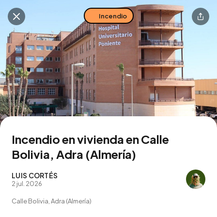
Incendio
Buscar en esta zona
Descarga la app
Incendio en vivienda en Calle
Bolivia, Adra (Almería)
LUIS CORTÉS
2 jul. 2026
Calle Bolivia, Adra (Almería)