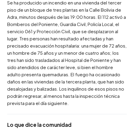
Se ha producido un incendio en una vivienda del tercer 
piso de un bloque de tres plantas en la Calle Bolivia de 
Adra, minutos después de las 19:00 horas. El 112 activó a 
Bomberos del Poniente, Guardia Civil, Policía Local, el 
servicio 061 y Protección Civil, que se desplazaron al 
lugar. Tres personas han resultado afectadas y han 
precisado evacuación hospitalaria: una mujer de 72 años, 
un hombre de 75 años y un menor de cuatro años; los 
tres han sido trasladados al Hospital de Poniente y han 
sido atendidos de carácter leve, si bien el hombre 
adulto presenta quemaduras. El fuego ha ocasionado 
daños en las viviendas de la tercera planta, que han sido 
desalojadas y balizadas. Los inquilinos de esos pisos no 
podrán regresar, al menos hasta la inspección técnica 
prevista para el día siguiente.
Lo que dice la comunidad