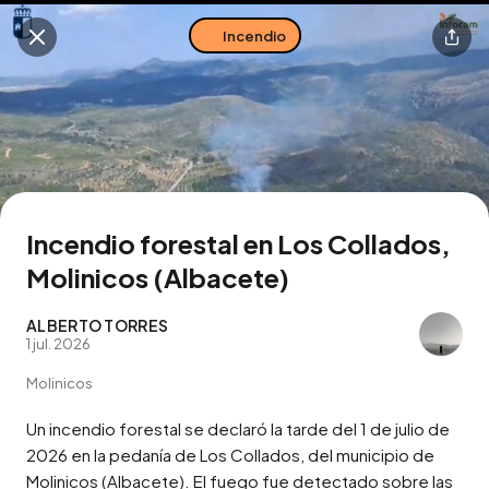
Incendio
Buscar en esta zona
Descarga la app
Incendio forestal en Los Collados,
Molinicos (Albacete)
ALBERTO TORRES
1 jul. 2026
Molinicos
Un incendio forestal se declaró la tarde del 1 de julio de 
2026 en la pedanía de Los Collados, del municipio de 
Molinicos (Albacete). El fuego fue detectado sobre las 