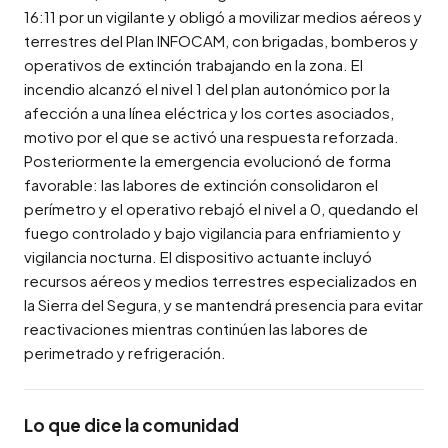
16:11 por un vigilante y obligó a movilizar medios aéreos y 
terrestres del Plan INFOCAM, con brigadas, bomberos y 
operativos de extinción trabajando en la zona. El 
incendio alcanzó el nivel 1 del plan autonómico por la 
afección a una línea eléctrica y los cortes asociados, 
motivo por el que se activó una respuesta reforzada. 
Posteriormente la emergencia evolucionó de forma 
favorable: las labores de extinción consolidaron el 
perímetro y el operativo rebajó el nivel a 0, quedando el 
fuego controlado y bajo vigilancia para enfriamiento y 
vigilancia nocturna. El dispositivo actuante incluyó 
recursos aéreos y medios terrestres especializados en 
la Sierra del Segura, y se mantendrá presencia para evitar 
reactivaciones mientras continúen las labores de 
perimetrado y refrigeración.
Lo que dice la comunidad