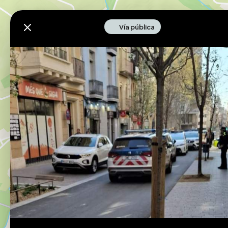
Descarga la app
Vía pública