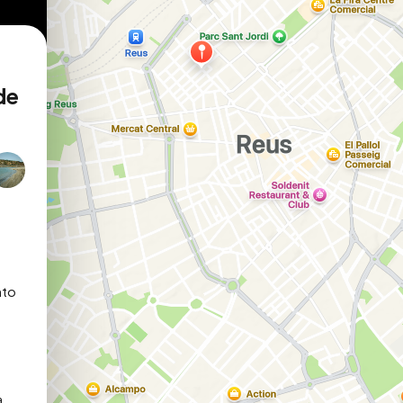
de
to 
 