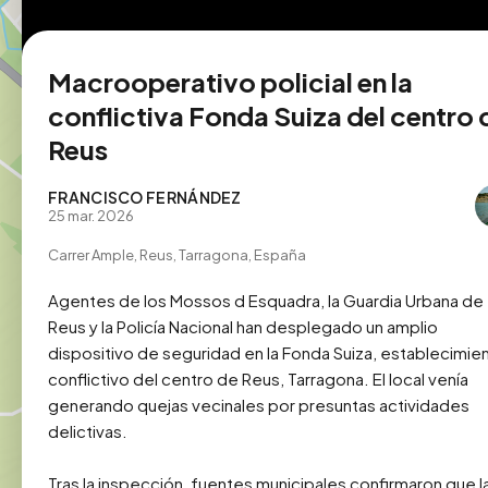
Macrooperativo policial en la
conflictiva Fonda Suiza del centro 
Reus
FRANCISCO FERNÁNDEZ
25 mar. 2026
Carrer Ample, Reus, Tarragona, España
Agentes de los Mossos d Esquadra, la Guardia Urbana de 
Reus y la Policía Nacional han desplegado un amplio 
dispositivo de seguridad en la Fonda Suiza, establecimien
conflictivo del centro de Reus, Tarragona. El local venía 
generando quejas vecinales por presuntas actividades 
delictivas.

Tras la inspección, fuentes municipales confirmaron que la