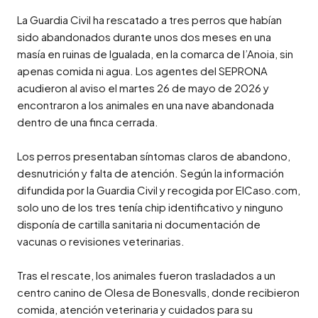
La Guardia Civil ha rescatado a tres perros que habían 
sido abandonados durante unos dos meses en una 
masía en ruinas de Igualada, en la comarca de l’Anoia, sin 
apenas comida ni agua. Los agentes del SEPRONA 
acudieron al aviso el martes 26 de mayo de 2026 y 
encontraron a los animales en una nave abandonada 
dentro de una finca cerrada.

Los perros presentaban síntomas claros de abandono, 
desnutrición y falta de atención. Según la información 
difundida por la Guardia Civil y recogida por ElCaso.com, 
solo uno de los tres tenía chip identificativo y ninguno 
disponía de cartilla sanitaria ni documentación de 
vacunas o revisiones veterinarias.

Tras el rescate, los animales fueron trasladados a un 
centro canino de Olesa de Bonesvalls, donde recibieron 
comida, atención veterinaria y cuidados para su 