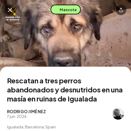
Mascota
Buscar en esta zona
Descarga la app
Rescatan a tres perros
abandonados y desnutridos en una
masía en ruinas de Igualada
RODRIGO JIMÉNEZ
7 jun. 2026
Igualada, Barcelona, Spain