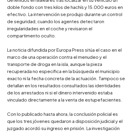
doble fondo con tres kilos de hachís y 15.000 euros en 
efectivo. La intervención se produjo durante un control 
de seguridad, cuando los agentes detectaron 
irregularidades en el coche y revisaron el 
compartimento oculto.

La noticia difundida por Europa Press sitúa el caso en el 
marco de una operación contra el menudeo y el 
transporte de droga en la isla, aunque la pieza 
recuperada no especifica en la búsqueda el municipio 
exacto ni la fecha concreta de la actuación. Tampoco se 
detallan en los resultados consultados las identidades 
de los arrestados ni si el dinero intervenido estaba 
vinculado directamente a la venta de estupefacientes.

Con lo publicado hasta ahora, la conclusión policial es 
que los tres jóvenes quedaron a disposición judicial y el 
juzgado acordó su ingreso en prisión. La investigación 