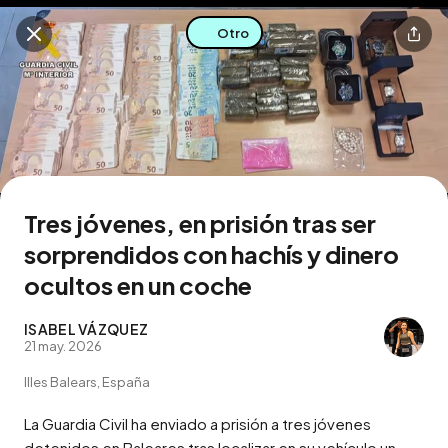
Otro
Buscar en esta zona
Descarga la app
Tres jóvenes, en prisión tras ser
sorprendidos con hachís y dinero
ocultos en un coche
ISABEL VÁZQUEZ
21 may. 2026
Illes Balears, España
La Guardia Civil ha enviado a prisión a tres jóvenes 
detenidos en Baleares tras localizar en su vehículo un 