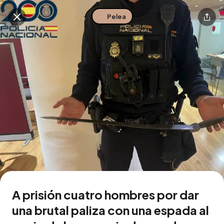
Pelea
Buscar en esta zona
Descarga la app
A prisión cuatro hombres por dar
una brutal paliza con una espada al