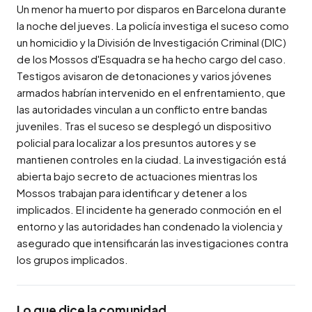
Un menor ha muerto por disparos en Barcelona durante 
la noche del jueves. La policía investiga el suceso como 
un homicidio y la División de Investigación Criminal (DIC) 
de los Mossos d'Esquadra se ha hecho cargo del caso. 
Testigos avisaron de detonaciones y varios jóvenes 
armados habrían intervenido en el enfrentamiento, que 
las autoridades vinculan a un conflicto entre bandas 
juveniles. Tras el suceso se desplegó un dispositivo 
policial para localizar a los presuntos autores y se 
mantienen controles en la ciudad. La investigación está 
abierta bajo secreto de actuaciones mientras los 
Mossos trabajan para identificar y detener a los 
implicados. El incidente ha generado conmoción en el 
entorno y las autoridades han condenado la violencia y 
asegurado que intensificarán las investigaciones contra 
los grupos implicados.
Lo que dice la comunidad