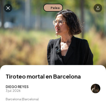
Pelea
Buscar en esta zona
Descarga la app
Tiroteo mortal en Barcelona
DIEGO REYES
3 jul. 2026
Barcelona (Barcelona)