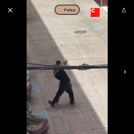
Pelea
Buscar en esta zona
Descarga la app