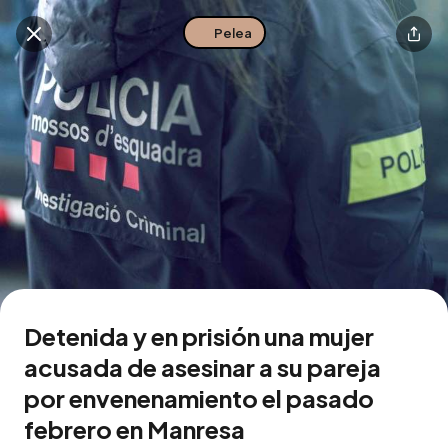
Pelea
Buscar en esta zona
Descarga la app
Detenida y en prisión una mujer
acusada de asesinar a su pareja
por envenenamiento el pasado
febrero en Manresa