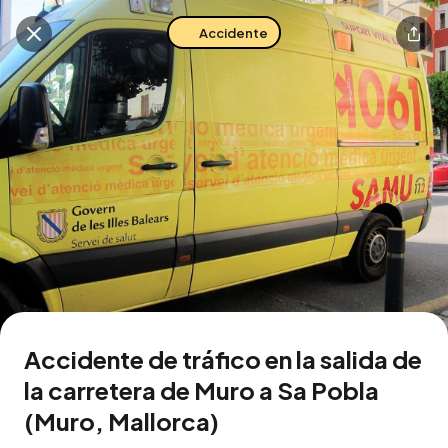
Accidente
Buscar en esta zona
Descarga la app
Accidente de tráfico en la salida de
la carretera de Muro a Sa Pobla
(Muro, Mallorca)