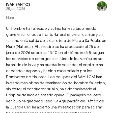
IVÁN SANTOS
25 jun. 2026
Muro
Un hombre ha fallecido y su hijo ha resultado herido 
grave en un choque fronto-lateral entre un camión y un 
turismo en la salida de la carretera de Muro a Sa Pobla, en 
Muro (Mallorca). El siniestro se ha producido el 25 de 
junio de 2026 sobre las 13:10 en el kilómetro 3,5, según 
los servicios de emergencias. Uno de los vehículos se 
ha salido de la vía y ha quedado volcado; el copiloto ha 
quedado atrapado y ha sido excarcelado por los 
Bomberos de Mallorca. Los equipos del SAMU 061 han 
iniciado maniobras de reanimación del hombre fallecido, 
sin éxito; el conductor, su hijo, ha sido trasladado al 
Hospital de Inca en estado grave. El pasajero del otro 
vehículo ha quedado ileso. La Agrupación de Tráfico de 
la Guardia Civil ha abierto una investigación para aclarar 
las circunstancias; las primeras comprobaciones 