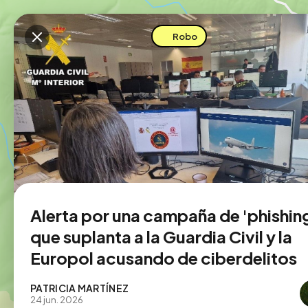
Descarga la app
Robo
Alerta por una campaña de 'phishin
que suplanta a la Guardia Civil y la
Europol acusando de ciberdelitos
PATRICIA MARTÍNEZ
24 jun. 2026