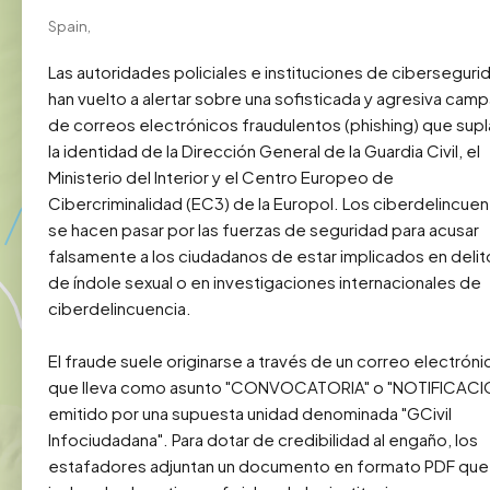
Spain,
Las autoridades policiales e instituciones de cibersegurid
han vuelto a alertar sobre una sofisticada y agresiva camp
de correos electrónicos fraudulentos (phishing) que supla
la identidad de la Dirección General de la Guardia Civil, el 
Ministerio del Interior y el Centro Europeo de 
Cibercriminalidad (EC3) de la Europol. Los ciberdelincuen
se hacen pasar por las fuerzas de seguridad para acusar 
falsamente a los ciudadanos de estar implicados en delito
de índole sexual o en investigaciones internacionales de 
ciberdelincuencia.

El fraude suele originarse a través de un correo electrónic
que lleva como asunto "CONVOCATORIA" o "NOTIFICACIÓ
emitido por una supuesta unidad denominada "GCivil 
Infociudadana". Para dotar de credibilidad al engaño, los 
estafadores adjuntan un documento en formato PDF que 