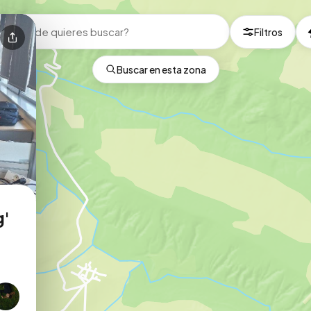
Filtros
Buscar en esta zona
g'