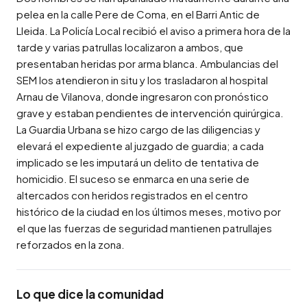
pelea en la calle Pere de Coma, en el Barri Antic de 
Lleida. La Policía Local recibió el aviso a primera hora de la 
tarde y varias patrullas localizaron a ambos, que 
presentaban heridas por arma blanca. Ambulancias del 
SEM los atendieron in situ y los trasladaron al hospital 
Arnau de Vilanova, donde ingresaron con pronóstico 
grave y estaban pendientes de intervención quirúrgica. 
La Guardia Urbana se hizo cargo de las diligencias y 
elevará el expediente al juzgado de guardia; a cada 
implicado se les imputará un delito de tentativa de 
homicidio. El suceso se enmarca en una serie de 
altercados con heridos registrados en el centro 
histórico de la ciudad en los últimos meses, motivo por 
el que las fuerzas de seguridad mantienen patrullajes 
reforzados en la zona.
Lo que dice la comunidad