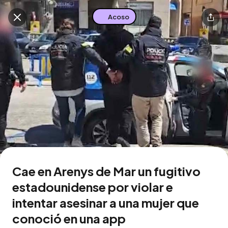
Acoso
Buscar en esta zona
Descarga la app
Cae en Arenys de Mar un fugitivo
estadounidense por violar e
intentar asesinar a una mujer que
conoció en una app