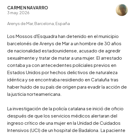
CARMEN NAVARRO
3 may. 2026
Arenys de Mar, Barcelona, España
Los Mossos d'Esquadra han detenido en el municipio 
barcelonés de Arenys de Mar a un hombre de 30 años 
de nacionalidad estadounidense, acusado de agredir 
sexualmente y tratar de matar a una mujer. El arrestado 
contaba ya con antecedentes policiales previos en 
Estados Unidos por hechos delictivos de naturaleza 
idéntica y se encontraba residiendo en Cataluña tras 
haber huido de su país de origen para evadir la acción de 
la justicia norteamericana.

La investigación de la policía catalana se inició de oficio 
después de que los servicios médicos alertaran del 
ingreso crítico de una mujer en la Unidad de Cuidados 
Intensivos (UCI) de un hospital de Badalona. La paciente 