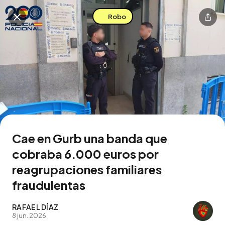
Robo
Buscar en esta zona
Descarga la app
Cae en Gurb una banda que
cobraba 6.000 euros por
reagrupaciones familiares
fraudulentas
RAFAEL DÍAZ
8 jun. 2026