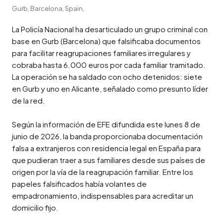
Gurb, Barcelona, Spain,
La Policía Nacional ha desarticulado un grupo criminal con 
base en Gurb (Barcelona) que falsificaba documentos 
para facilitar reagrupaciones familiares irregulares y 
cobraba hasta 6.000 euros por cada familiar tramitado. 
La operación se ha saldado con ocho detenidos: siete 
en Gurb y uno en Alicante, señalado como presunto líder 
de la red.

Según la información de EFE difundida este lunes 8 de 
junio de 2026, la banda proporcionaba documentación 
falsa a extranjeros con residencia legal en España para 
que pudieran traer a sus familiares desde sus países de 
origen por la vía de la reagrupación familiar. Entre los 
papeles falsificados había volantes de 
empadronamiento, indispensables para acreditar un 
domicilio fijo.
