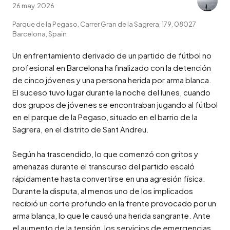
26 may. 2026
Parque de la Pegaso, Carrer Gran de la Sagrera, 179, 08027
Barcelona, Spain
Un enfrentamiento derivado de un partido de fútbol no 
profesional en Barcelona ha finalizado con la detención 
de cinco jóvenes y una persona herida por arma blanca. 
El suceso tuvo lugar durante la noche del lunes, cuando 
dos grupos de jóvenes se encontraban jugando al fútbol 
en el parque de la Pegaso, situado en el barrio de la 
Sagrera, en el distrito de Sant Andreu.

Según ha trascendido, lo que comenzó con gritos y 
amenazas durante el transcurso del partido escaló 
rápidamente hasta convertirse en una agresión física. 
Durante la disputa, al menos uno de los implicados 
recibió un corte profundo en la frente provocado por un 
arma blanca, lo que le causó una herida sangrante. Ante 
el aumento de la tensión, los servicios de emergencias 