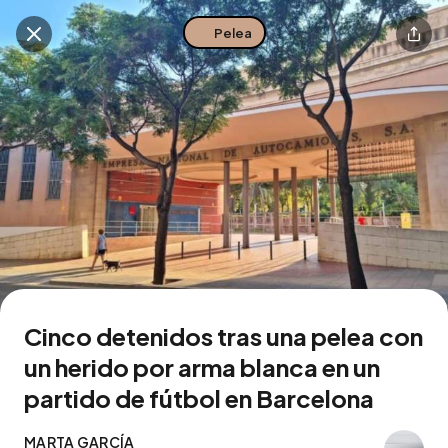
Pelea
Buscar en esta zona
Descarga la app
Cinco detenidos tras una pelea con
un herido por arma blanca en un
partido de fútbol en Barcelona
MARTA GARCÍA