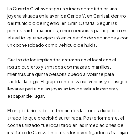
La Guardia Civil investiga un atraco cometido en una 
joyería situada en la avenida Carlos V, en Carrizal, dentro 
del municipio de Ingenio, en Gran Canaria. Según las 
primeras informaciones, cinco personas participaron en 
el asalto, que se ejecutó en cuestión de segundos y con 
un coche robado como vehículo de huida.

Cuatro de los implicados entraron en el local con el 
rostro cubierto y armados con mazas o martillos, 
mientras una quinta persona quedó al volante para 
facilitar la fuga. El grupo rompió varias vitrinas y consiguió 
llevarse parte de las joyas antes de salir a la carrera y 
escapar del lugar.

El propietario trató de frenar a los ladrones durante el 
atraco, lo que precipitó su retirada. Posteriormente, el 
coche utilizado fue localizado en las inmediaciones del 
instituto de Carrizal, mientras los investigadores trabajan 