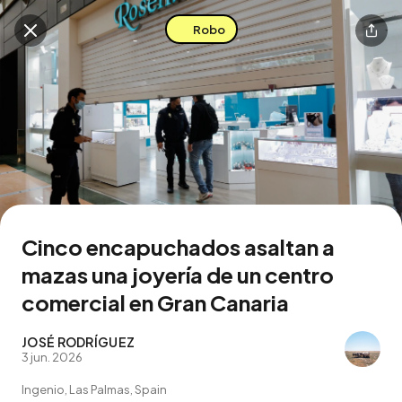
Robo
Buscar en esta zona
Descarga la app
Cinco encapuchados asaltan a
mazas una joyería de un centro
comercial en Gran Canaria
JOSÉ RODRÍGUEZ
3 jun. 2026
Ingenio, Las Palmas, Spain