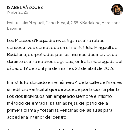
ISABEL VÁZQUEZ
19 abr. 2026
Institut Júlia Minguell, Carrer Niça, 4, 08913 Badalona, Barcelona,
España
Los Mossos d'Esquadra investigan cuatro robos 
consecutivos cometidos en el Institut Júlia Minguell de 
Badalona, perpetrados por los mismos dos individuos 
durante cuatro noches seguidas, entre la madrugada del 
sábado 19 de abril y la del martes 22 de abril de 2026.

El instituto, ubicado en el número 4 de la calle de Niza, es 
un edificio vertical al que se accede por la cuarta planta. 
Los dos individuos han empleado siempre el mismo 
método de entrada: saltar las rejas del patio de la 
primera planta y forzar las ventanas de las aulas para 
acceder al interior del centro.
