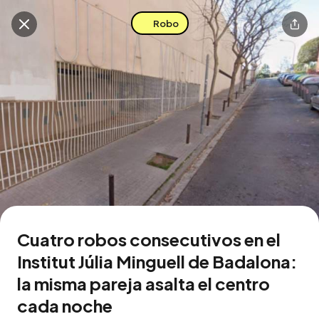
Robo
Buscar en esta zona
Descarga la app
Cuatro robos consecutivos en el
Institut Júlia Minguell de Badalona:
la misma pareja asalta el centro
cada noche