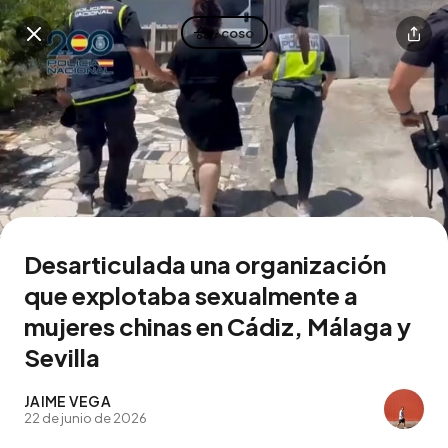
Acoso
Descarga la app
Desarticulada una organización
que explotaba sexualmente a
mujeres chinas en Cádiz, Málaga y
Sevilla
JAIME VEGA
22 de junio de 2026