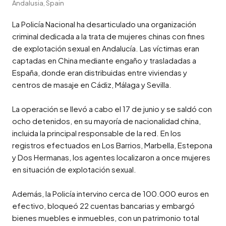
Andalusia, Spain
La Policía Nacional ha desarticulado una organización 
criminal dedicada a la trata de mujeres chinas con fines 
de explotación sexual en Andalucía. Las víctimas eran 
captadas en China mediante engaño y trasladadas a 
España, donde eran distribuidas entre viviendas y 
centros de masaje en Cádiz, Málaga y Sevilla.

La operación se llevó a cabo el 17 de junio y se saldó con 
ocho detenidos, en su mayoría de nacionalidad china, 
incluida la principal responsable de la red. En los 
registros efectuados en Los Barrios, Marbella, Estepona 
y Dos Hermanas, los agentes localizaron a once mujeres 
en situación de explotación sexual.

Además, la Policía intervino cerca de 100.000 euros en 
efectivo, bloqueó 22 cuentas bancarias y embargó 
bienes muebles e inmuebles, con un patrimonio total 