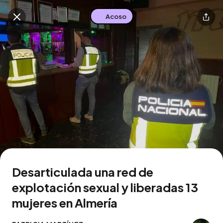
Acoso
Buscar en esta zona
Descarga la app
Desarticulada una red de
explotación sexual y liberadas 13
mujeres en Almería