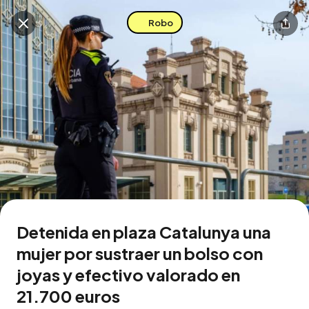
Robo
Buscar en esta zona
Descarga la app
Detenida en plaza Catalunya una
mujer por sustraer un bolso con
joyas y efectivo valorado en
21.700 euros