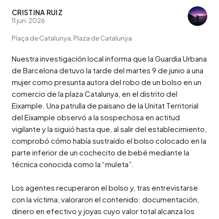
CRISTINA RUIZ
11 jun. 2026
Plaça de Catalunya, Plaza de Catalunya
Nuestra investigación local informa que la Guardia Urbana 
de Barcelona detuvo la tarde del martes 9 de junio a una 
mujer como presunta autora del robo de un bolso en un 
comercio de la plaza Catalunya, en el distrito del 
Eixample. Una patrulla de paisano de la Unitat Territorial 
del Eixample observó a la sospechosa en actitud 
vigilante y la siguió hasta que, al salir del establecimiento, 
comprobó cómo había sustraído el bolso colocado en la 
parte inferior de un cochecito de bebé mediante la 
técnica conocida como la “muleta”.

Los agentes recuperaron el bolso y, tras entrevistarse 
con la víctima, valoraron el contenido: documentación, 
dinero en efectivo y joyas cuyo valor total alcanza los 