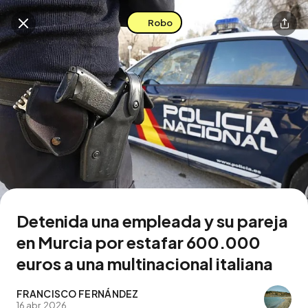
Robo
Buscar en esta zona
Descarga la app
Detenida una empleada y su pareja
en Murcia por estafar 600.000
euros a una multinacional italiana
FRANCISCO FERNÁNDEZ
16 abr. 2026