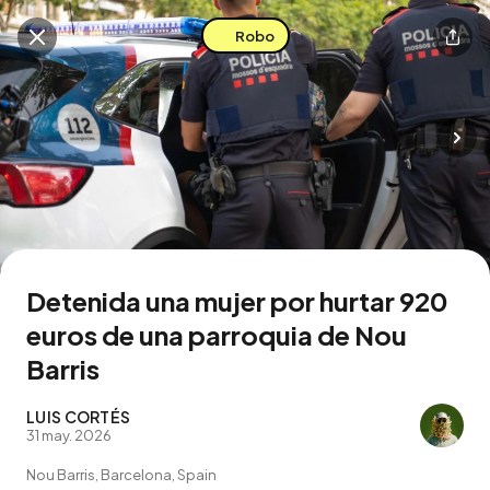
Robo
Buscar en esta zona
Descarga la app
Detenida una mujer por hurtar 920
euros de una parroquia de Nou
Barris
LUIS CORTÉS
31 may. 2026
Nou Barris, Barcelona, Spain