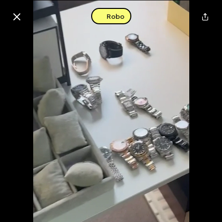
Robo
Buscar en esta zona
Descarga la app