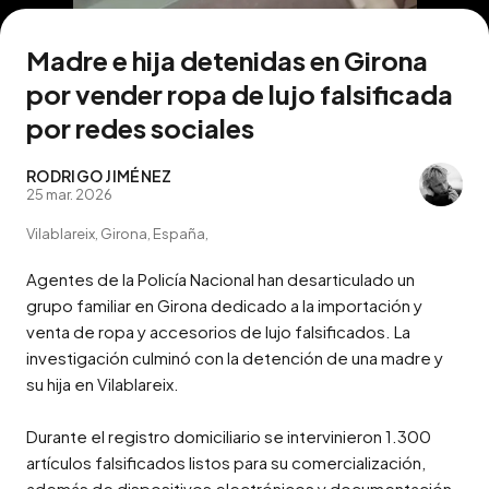
Madre e hija detenidas en Girona
por vender ropa de lujo falsificada
por redes sociales
RODRIGO JIMÉNEZ
25 mar. 2026
Vilablareix, Girona, España,
Agentes de la Policía Nacional han desarticulado un 
grupo familiar en Girona dedicado a la importación y 
venta de ropa y accesorios de lujo falsificados. La 
investigación culminó con la detención de una madre y 
su hija en Vilablareix.

Durante el registro domiciliario se intervinieron 1.300 
artículos falsificados listos para su comercialización, 
además de dispositivos electrónicos y documentación. 