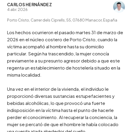
CARLOS HERNÁNDEZ
4 abr. 2026
Porto Cristo, Carrer dels Ciprells, 55, 07680 Manacor, España
Los hechos ocurrieron el pasado martes 31 de marzo de 
2026 en el núcleo costero de Porto Cristo, cuando la 
víctima acompañó al hombre hasta su domicilio 
particular. Según ha trascendido, la mujer conocía 
previamente a su presunto agresor debido a que este 
regenta un establecimiento de hostelería situado en la 
misma localidad.

Una vez en el interior de la vivienda, el individuo le 
proporcionó diversas sustancias estupefacientes y 
bebidas alcohólicas, lo que provocó una fuerte 
indisposición en la víctima hasta el punto de hacerle 
perder el conocimiento. Al recuperar la conciencia, la 
mujer se percató de que el hombre le había colocado 
una cuerda atada alrededor del cuello.
