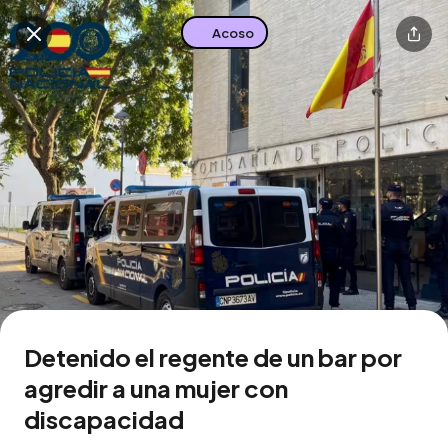
Acoso
Buscar en esta zona
Descarga la app
Detenido el regente de un bar por
agredir a una mujer con
discapacidad