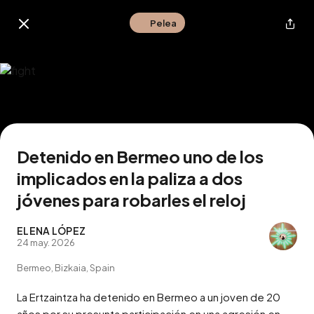
Pelea
Buscar en esta zona
Descarga la app
Detenido en Bermeo uno de los
implicados en la paliza a dos
jóvenes para robarles el reloj
ELENA LÓPEZ
24 may. 2026
Bermeo, Bizkaia, Spain
La Ertzaintza ha detenido en Bermeo a un joven de 20 
años por su presunta participación en una agresión en 