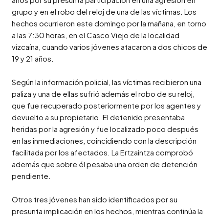
grupo y en el robo del reloj de una de las víctimas. Los 
hechos ocurrieron este domingo por la mañana, en torno 
a las 7:30 horas, en el Casco Viejo de la localidad 
vizcaína, cuando varios jóvenes atacaron a dos chicos de 
19 y 21 años.

Según la información policial, las víctimas recibieron una 
paliza y una de ellas sufrió además el robo de su reloj, 
que fue recuperado posteriormente por los agentes y 
devuelto a su propietario. El detenido presentaba 
heridas por la agresión y fue localizado poco después 
en las inmediaciones, coincidiendo con la descripción 
facilitada por los afectados. La Ertzaintza comprobó 
además que sobre él pesaba una orden de detención 
pendiente.

Otros tres jóvenes han sido identificados por su 
presunta implicación en los hechos, mientras continúa la 