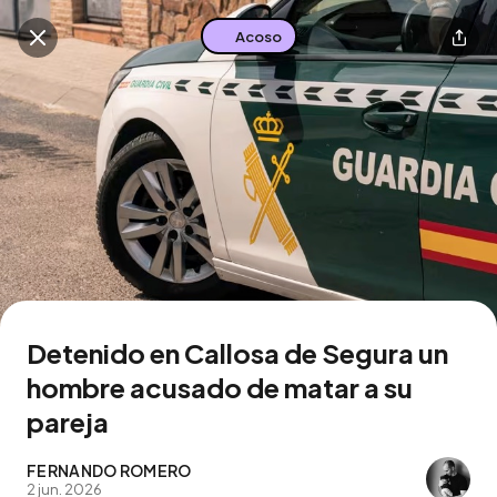
Acoso
Buscar en esta zona
Descarga la app
Detenido en Callosa de Segura un
hombre acusado de matar a su
pareja
FERNANDO ROMERO
2 jun. 2026