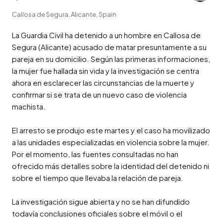
Callosa de Segura, Alicante, Spain
La Guardia Civil ha detenido a un hombre en Callosa de 
Segura (Alicante) acusado de matar presuntamente a su 
pareja en su domicilio. Según las primeras informaciones, 
la mujer fue hallada sin vida y la investigación se centra 
ahora en esclarecer las circunstancias de la muerte y 
confirmar si se trata de un nuevo caso de violencia 
machista.

El arresto se produjo este martes y el caso ha movilizado 
a las unidades especializadas en violencia sobre la mujer. 
Por el momento, las fuentes consultadas no han 
ofrecido más detalles sobre la identidad del detenido ni 
sobre el tiempo que llevaba la relación de pareja.

La investigación sigue abierta y no se han difundido 
todavía conclusiones oficiales sobre el móvil o el 