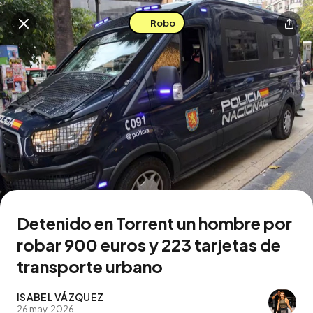
Robo
Buscar en esta zona
Descarga la app
Detenido en Torrent un hombre por
robar 900 euros y 223 tarjetas de
transporte urbano
ISABEL VÁZQUEZ
26 may. 2026