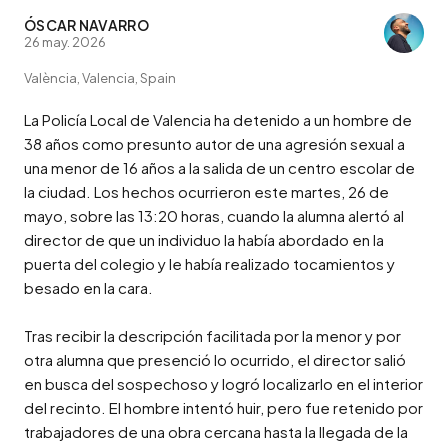
ÓSCAR NAVARRO
26 may. 2026
València, Valencia, Spain
La Policía Local de Valencia ha detenido a un hombre de 
38 años como presunto autor de una agresión sexual a 
una menor de 16 años a la salida de un centro escolar de 
la ciudad. Los hechos ocurrieron este martes, 26 de 
mayo, sobre las 13:20 horas, cuando la alumna alertó al 
director de que un individuo la había abordado en la 
puerta del colegio y le había realizado tocamientos y 
besado en la cara.

Tras recibir la descripción facilitada por la menor y por 
otra alumna que presenció lo ocurrido, el director salió 
en busca del sospechoso y logró localizarlo en el interior 
del recinto. El hombre intentó huir, pero fue retenido por 
trabajadores de una obra cercana hasta la llegada de la 