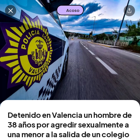
Acoso
Buscar en esta zona
Descarga la app
Detenido en Valencia un hombre de
38 años por agredir sexualmente a
una menor a la salida de un colegio