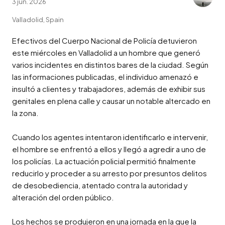
3 jun. 2026
Valladolid, Spain
Efectivos del Cuerpo Nacional de Policía detuvieron 
este miércoles en Valladolid a un hombre que generó 
varios incidentes en distintos bares de la ciudad. Según 
las informaciones publicadas, el individuo amenazó e 
insultó a clientes y trabajadores, además de exhibir sus 
genitales en plena calle y causar un notable altercado en 
la zona.

Cuando los agentes intentaron identificarlo e intervenir, 
el hombre se enfrentó a ellos y llegó a agredir a uno de 
los policías. La actuación policial permitió finalmente 
reducirlo y proceder a su arresto por presuntos delitos 
de desobediencia, atentado contra la autoridad y 
alteración del orden público.

Los hechos se produjeron en una jornada en la que la 