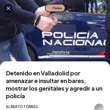
Pelea
Buscar en esta zona
Descarga la app
Detenido en Valladolid por
amenazar e insultar en bares,
mostrar los genitales y agredir a un
policía
ALBERTO TORRES