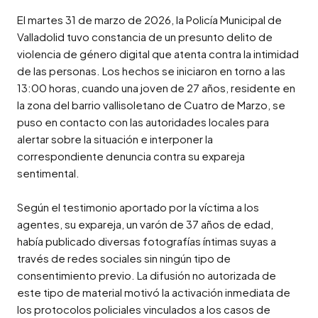
El martes 31 de marzo de 2026, la Policía Municipal de 
Valladolid tuvo constancia de un presunto delito de 
violencia de género digital que atenta contra la intimidad 
de las personas. Los hechos se iniciaron en torno a las 
13:00 horas, cuando una joven de 27 años, residente en 
la zona del barrio vallisoletano de Cuatro de Marzo, se 
puso en contacto con las autoridades locales para 
alertar sobre la situación e interponer la 
correspondiente denuncia contra su expareja 
sentimental.

Según el testimonio aportado por la víctima a los 
agentes, su expareja, un varón de 37 años de edad, 
había publicado diversas fotografías íntimas suyas a 
través de redes sociales sin ningún tipo de 
consentimiento previo. La difusión no autorizada de 
este tipo de material motivó la activación inmediata de 
los protocolos policiales vinculados a los casos de 