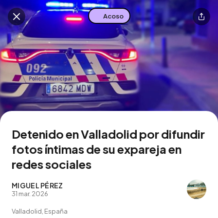
Acoso
Buscar en esta zona
Descarga la app
Detenido en Valladolid por difundir
fotos íntimas de su expareja en
redes sociales
MIGUEL PÉREZ
31 mar. 2026
Valladolid, España