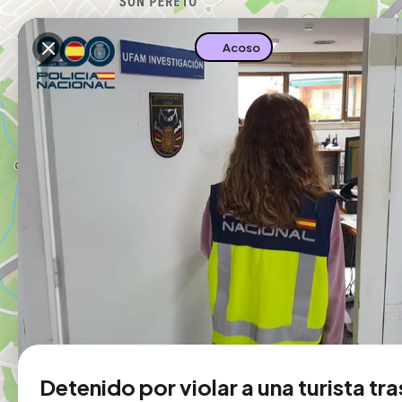
Descarga la app
Acoso
Detenido por violar a una turista tra