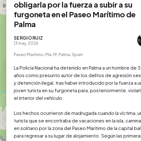
obligarla por la fuerza a subir a su
furgoneta en el Paseo Marítimo de
Palma
SERGIO RUIZ
13 may. 2026
Paseo Maritimo, Ma-19, Palma, Spain
La Policía Nacional ha detenido en Palma a un hombre de 3
años como presunto autor de los delitos de agresión sexu
y detención ilegal, tras haber introducido por la fuerza a un
joven turista en su furgoneta para, posteriormente, violarl
el interior del vehículo.

Los hechos ocurrieron de madrugada cuando la víctima, un
turista que se encontraba de vacaciones en la isla, camina
en solitario por la zona del Paseo Marítimo de la capital bal
para regresar a su lugar de alojamiento. Según las primeras