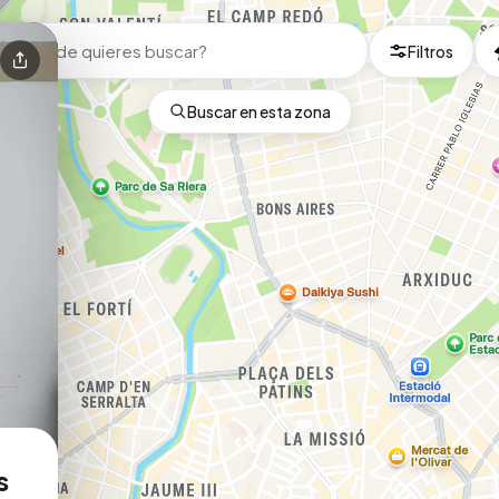
Filtros
Buscar en esta zona
s